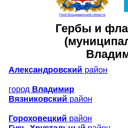
Герб Владимирской области
Гербы и фла
(муниципа
Владим
Александровский
район
город
Владимир
Вязниковский
район
Гороховецкий
район
Гусь-Хрустальный
район