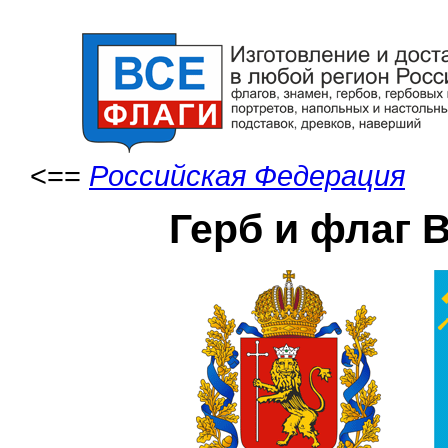
<==
Российская Федерация
Герб и флаг 