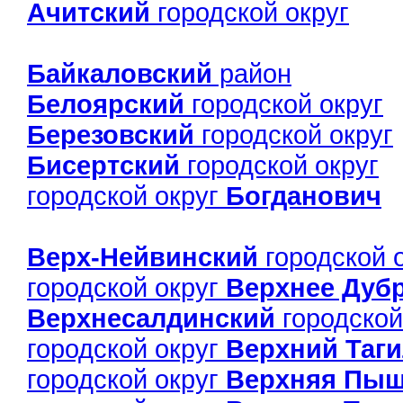
Ачитский
городской округ
Байкаловский
район
Белоярский
городской округ
Березовский
городской округ
Бисертский
городской округ
городской округ
Богданович
Верх-Нейвинский
городской 
городской округ
Верхнее Дуб
Верхнесалдинский
городской
городской округ
Верхний Таг
городской округ
Верхняя Пы