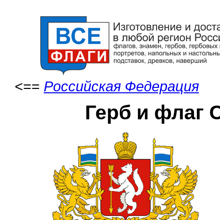
<==
Российская Федерация
Герб и флаг 