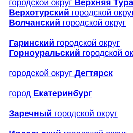
городской округ
Верхняя Тур
Верхотурский
городской окру
Волчанский
городской округ
Гаринский
городской округ
Горноуральский
городской ок
городской округ
Дегтярск
город
Екатеринбург
Заречный
городской округ